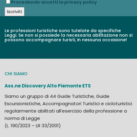
Procedendo accetti la privacy policy
Le professioni turistiche sono tutelate da specifiche
Leggi. Se non si possiede la necessaria abilitazione non si
possono accompagnare turisti, in nessuna occasione!
Leggi la normativa/scarica il PDF
CHI SIAMO
Ass.ne Discovery Alto Piemonte ETS
Siamo un gruppo di 44 Guide Turistiche, Guide
Escursionistiche, Accompagnatori Turistici e cicloturistici
regolarmente abilitati all’esercizio della professione a
norma di Legge
(L. 190/2023 – LR 33/2001)