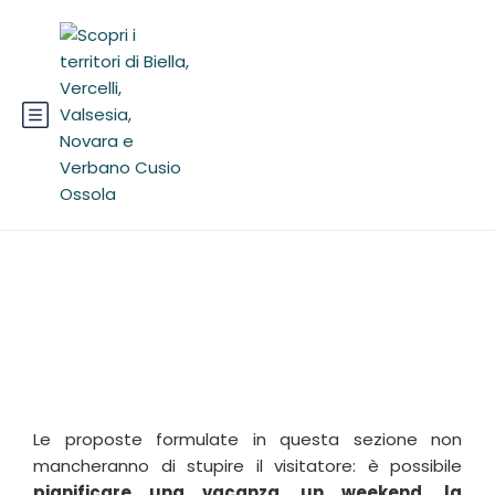
Tour +Giorni
Le proposte formulate in questa sezione non
mancheranno di stupire il visitatore: è possibile
pianificare una vacanza, un weekend, la