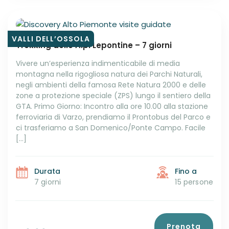
VALLI DELL’OSSOLA
Trekking delle Alpi Lepontine – 7 giorni
Vivere un’esperienza indimenticabile di media
montagna nella rigogliosa natura dei Parchi Naturali,
negli ambienti della famosa Rete Natura 2000 e delle
zone a protezione speciale (ZPS) lungo il sentiero della
GTA. Primo Giorno: Incontro alla ore 10.00 alla stazione
ferroviaria di Varzo, prendiamo il Prontobus del Parco e
ci trasferiamo a San Domenico/Ponte Campo. Facile
[…]
Durata
Fino a
7 giorni
15 persone
Prenota