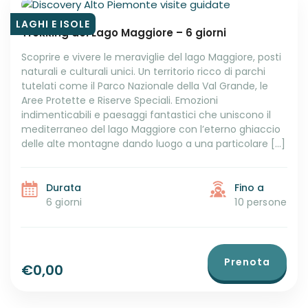
LAGHI E ISOLE
Trekking del Lago Maggiore – 6 giorni
Scoprire e vivere le meraviglie del lago Maggiore, posti
naturali e culturali unici. Un territorio ricco di parchi
tutelati come il Parco Nazionale della Val Grande, le
Aree Protette e Riserve Speciali. Emozioni
indimenticabili e paesaggi fantastici che uniscono il
mediterraneo del lago Maggiore con l’eterno ghiaccio
delle alte montagne dando luogo a una particolare […]
Durata
Fino a
6 giorni
10 persone
Prenota
€0,00