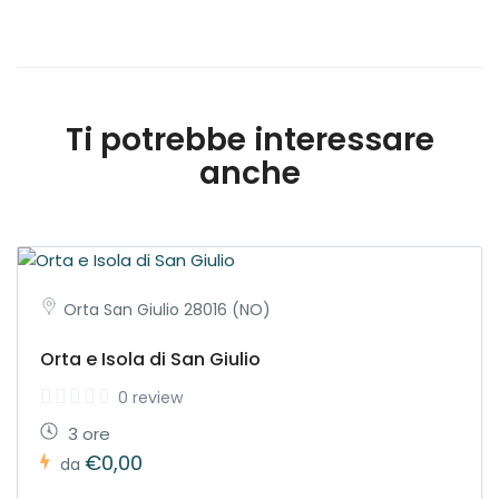
Ti potrebbe interessare
anche
Orta San Giulio 28016 (NO)
Orta e Isola di San Giulio
0 review
3 ore
€0,00
da