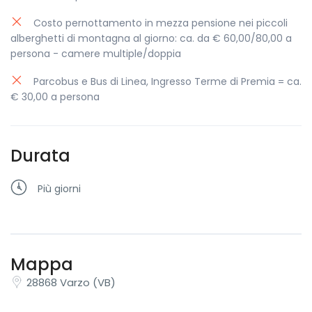
Costo pernottamento in mezza pensione nei piccoli
alberghetti di montagna al giorno: ca. da € 60,00/80,00 a
persona - camere multiple/doppia
Parcobus e Bus di Linea, Ingresso Terme di Premia = ca.
€ 30,00 a persona
Durata
Più giorni
Mappa
28868 Varzo (VB)