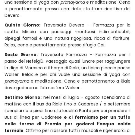
una sessione di yoga con
pranayama
e meditazione. Cena
e pernottamento presso una delle strutture ricettive del
Devero.
Quinto Giorno:
Traversata Devero – Formazza per la
scatta Minoia con paesaggi montuosi indimenticabili,
alpeggi famosi e una natura rigogliosa, ricca di fioriture.
Relax, cena e pernottamento presso rifugio Cai.
Sesto Giorno:
Traversata Formazza – Formazza per il
passo del Nefelgiù. Paesaggio quasi lunare per raggiungere
la diga di Morasco e il borgo di Riale, un tipico piccolo paese
Walser. Relax e per chi vuole una sessione di yoga con
pranayama
e meditazione. Cena e pernottamento a Riale
dove goderemo l’atmosfera Walser.
Settimo Giorno:
nei mesi di luglio – agosto scendiamo al
mattino con il bus da Riale fino a Cadarese / a settembre
scendiamo a piedi fino alla località Ponte per poi prendere il
Bus di linea per Cadarese
e ci fermiamo per un tuffo
nelle terme di Premia per goderci l’acqua calda
termale
. Ottimo per rilassare tutti i muscoli e rigenerarci di