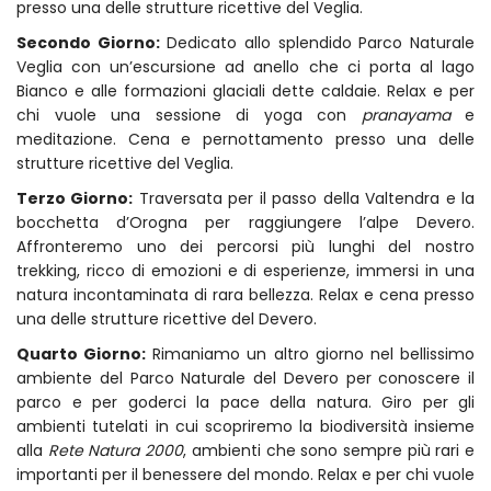
presso una delle strutture ricettive del Veglia.
Secondo Giorno:
Dedicato allo splendido Parco Naturale
Veglia con un’escursione ad anello che ci porta al lago
Bianco e alle formazioni glaciali dette caldaie. Relax e per
chi vuole una sessione di yoga con
pranayama
e
meditazione. Cena e pernottamento presso una delle
strutture ricettive del Veglia.
Terzo Giorno:
Traversata per il passo della Valtendra e la
bocchetta d’Orogna per raggiungere l’alpe Devero.
Affronteremo uno dei percorsi più lunghi del nostro
trekking, ricco di emozioni e di esperienze, immersi in una
natura incontaminata di rara bellezza. Relax e cena presso
una delle strutture ricettive del Devero.
Quarto Giorno:
Rimaniamo un altro giorno nel bellissimo
ambiente del Parco Naturale del Devero per conoscere il
parco e per goderci la pace della natura. Giro per gli
ambienti tutelati in cui scopriremo la biodiversità insieme
alla
Rete Natura 2000
, ambienti che sono sempre più rari e
importanti per il benessere del mondo. Relax e per chi vuole