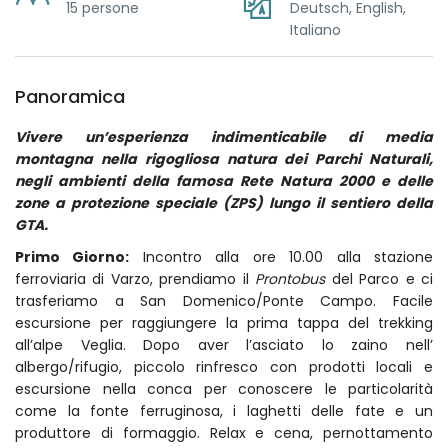
15 persone
Deutsch, English,
Italiano
Panoramica
Vivere un’esperienza indimenticabile di media
montagna nella rigogliosa natura dei Parchi Naturali,
negli ambienti della famosa Rete Natura 2000 e delle
zone a protezione speciale (ZPS) lungo il sentiero della
GTA.
Primo Giorno:
Incontro alla ore 10.00 alla stazione
ferroviaria di Varzo, prendiamo il
Prontobus
del Parco e ci
trasferiamo a San Domenico/Ponte Campo. Facile
escursione per raggiungere la prima tappa del trekking
all’alpe Veglia. Dopo aver l’asciato lo zaino nell’
albergo/rifugio, piccolo rinfresco con prodotti locali e
escursione nella conca per conoscere le particolarità
come la fonte ferruginosa, i laghetti delle fate e un
produttore di formaggio. Relax e cena, pernottamento