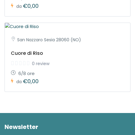
€0,00
da
San Nazzaro Sesia 28060 (NO)
Cuore di Riso
0 review
6/8 ore
€0,00
da
Newsletter