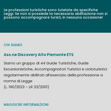
Le professioni turistiche sono tutelate da specifiche
Leggi. Se non si possiede la necessaria abilitazione non si
possono accompagnare turisti, in nessuna occasione!
Leggi la normativa/scarica il PDF
CHI SIAMO
Ass.ne Discovery Alto Piemonte ETS
Siamo un gruppo di 44 Guide Turistiche, Guide
Escursionistiche, Accompagnatori Turistici e cicloturistici
regolarmente abilitati all’esercizio della professione a
norma di Legge
(L. 190/2023 – LR 33/2001)
MAGGIORI INFORMAZIONI