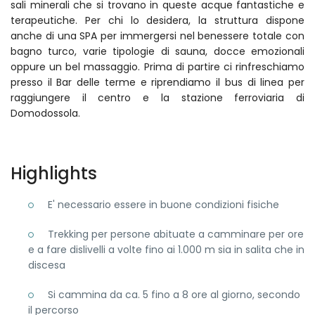
sali minerali che si trovano in queste acque fantastiche e
terapeutiche. Per chi lo desidera, la struttura dispone
anche di una SPA per immergersi nel benessere totale con
bagno turco, varie tipologie di sauna, docce emozionali
oppure un bel massaggio. Prima di partire ci rinfreschiamo
presso il Bar delle terme e riprendiamo il bus di linea per
raggiungere il centro e la stazione ferroviaria di
Domodossola.
Highlights
E' necessario essere in buone condizioni fisiche
Trekking per persone abituate a camminare per ore
e a fare dislivelli a volte fino ai 1.000 m sia in salita che in
discesa
Si cammina da ca. 5 fino a 8 ore al giorno, secondo
il percorso