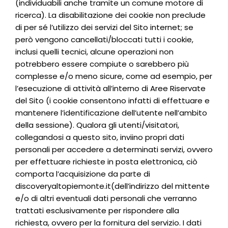
(individuabili anche tramite un comune motore di
ricerca). La disabilitazione dei cookie non preclude
di per sé l’utilizzo dei servizi del Sito internet; se
però vengono cancellati/bloccati tutti i cookie,
inclusi quelli tecnici, alcune operazioni non
potrebbero essere compiute o sarebbero più
complesse e/o meno sicure, come ad esempio, per
l’esecuzione di attività all’interno di Aree Riservate
del Sito (i cookie consentono infatti di effettuare e
mantenere l’identificazione dell’utente nell’ambito
della sessione). Qualora gli utenti/visitatori,
collegandosi a questo sito, inviino propri dati
personali per accedere a determinati servizi, ovvero
per effettuare richieste in posta elettronica, ciò
comporta l’acquisizione da parte di
discoveryaltopiemonte.it(dell’indirizzo del mittente
e/o di altri eventuali dati personali che verranno
trattati esclusivamente per rispondere alla
richiesta, ovvero per la fornitura del servizio. I dati