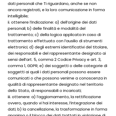
dati personali che Ti riguardano, anche se non
ancora registrati, e la loro comunicazione in forma
intelligibile;
ii. ottenere l’indicazione: a) dell’origine dei dati
personali; b) delle finalità e modalità del
trattamento; c) della logica applicata in caso di
trattamento effettuato con l’ausilio di strumenti
elettronici; d) degli estremi identificativi del titolare,
dei responsabili e del rappresentante designato ai
sensi dell’art. 5, comma 2 Codice Privacy e art. 3,
comma 1, GDPR; e) dei soggetti o delle categorie di
soggetti ai quali i dati personali possono essere
comunicati o che possono venirne a conoscenza in
qualità di rappresentante designato nel territorio
dello Stato, di responsabili o incaricati;
iii. ottenere: a) l’aggiornamento, la rettificazione
ovvero, quando vi hai interesse, l’integrazione dei
dati; b) la cancellazione, la trasformazione in forma
anonima o il blocco dei dati trattati in violazione di