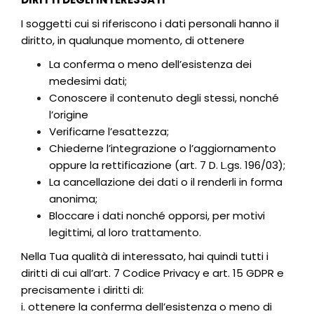
I soggetti cui si riferiscono i dati personali hanno il
diritto, in qualunque momento, di ottenere
La conferma o meno dell’esistenza dei
medesimi dati;
Conoscere il contenuto degli stessi, nonché
l’origine
Verificarne l’esattezza;
Chiederne l’integrazione o l’aggiornamento
oppure la rettificazione (art. 7 D. L.gs. 196/03);
La cancellazione dei dati o il renderli in forma
anonima;
Bloccare i dati nonché opporsi, per motivi
legittimi, al loro trattamento.
Nella Tua qualità di interessato, hai quindi tutti i
diritti di cui all’art. 7 Codice Privacy e art. 15 GDPR e
precisamente i diritti di:
i. ottenere la conferma dell’esistenza o meno di