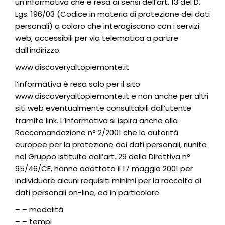
un’informativa che è resa ai sensi dell’art. 13 del D.
Lgs. 196/03 (Codice in materia di protezione dei dati
personali) a coloro che interagiscono con i servizi
web, accessibili per via telematica a partire
dall’indirizzo:
www.discoveryaltopiemonte.it
l’informativa è resa solo per il sito
www.discoveryaltopiemonte.it e non anche per altri
siti web eventualmente consultabili dall’utente
tramite link. L’informativa si ispira anche alla
Raccomandazione n° 2/2001 che le autorità
europee per la protezione dei dati personali, riunite
nel Gruppo istituito dall’art. 29 della Direttiva n°
95/46/CE, hanno adottato il 17 maggio 2001 per
individuare alcuni requisiti minimi per la raccolta di
dati personali on-line, ed in particolare
– – modalità
– – tempi