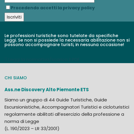
Procedendo accetti la privacy policy
Le professioni turistiche sono tutelate da specifiche
Leggi. Se non si possiede la necessaria abilitazione non si
possono accompagnare turisti, in nessuna occasione!
Leggi la normativa/scarica il PDF
CHI SIAMO
Ass.ne Discovery Alto Piemonte ETS
Siamo un gruppo di 44 Guide Turistiche, Guide
Escursionistiche, Accompagnatori Turistici e cicloturistici
regolarmente abilitati all’esercizio della professione a
norma di Legge
(L. 190/2023 – LR 33/2001)