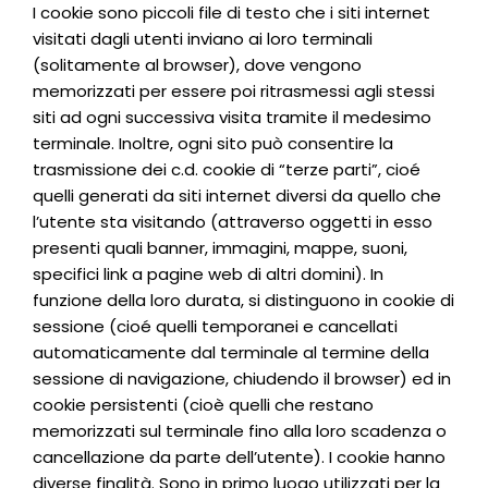
I cookie sono piccoli file di testo che i siti internet
visitati dagli utenti inviano ai loro terminali
(solitamente al browser), dove vengono
memorizzati per essere poi ritrasmessi agli stessi
siti ad ogni successiva visita tramite il medesimo
terminale. Inoltre, ogni sito può consentire la
trasmissione dei c.d. cookie di “terze parti”, cioé
quelli generati da siti internet diversi da quello che
l’utente sta visitando (attraverso oggetti in esso
presenti quali banner, immagini, mappe, suoni,
specifici link a pagine web di altri domini). In
funzione della loro durata, si distinguono in cookie di
sessione (cioé quelli temporanei e cancellati
automaticamente dal terminale al termine della
sessione di navigazione, chiudendo il browser) ed in
cookie persistenti (cioè quelli che restano
memorizzati sul terminale fino alla loro scadenza o
cancellazione da parte dell’utente). I cookie hanno
diverse finalità. Sono in primo luogo utilizzati per la