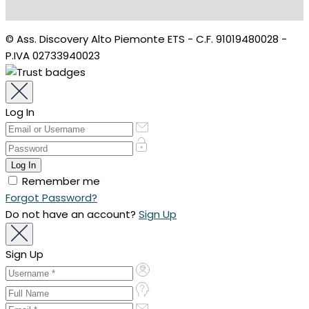
© Ass. Discovery Alto Piemonte ETS - C.F. 91019480028 -
P.IVA 02733940023
Log In
Remember me
Forgot Password?
Do not have an account?
Sign Up
Sign Up