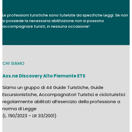
Le professioni turistiche sono tutelate da specifiche Leggi. Se non
si possiede la necessaria abilitazione non si possono
accompagnare turisti, in nessuna occasione!
Leggi la normativa/scarica il PDF
CHI SIAMO
Ass.ne Discovery Alto Piemonte ETS
Siamo un gruppo di 44 Guide Turistiche, Guide
Escursionistiche, Accompagnatori Turistici e cicloturistici
regolarmente abilitati all’esercizio della professione a
norma di Legge
(L. 190/2023 – LR 33/2001)