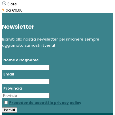
3 ore
da
€0,00
Newsletter
Iscriviti alla nostra newsletter per rimanere sempre
aggiornato sui nostri Eventi!
Nome e Cognome
Email
Provincia
Procedendo accetti la privacy policy