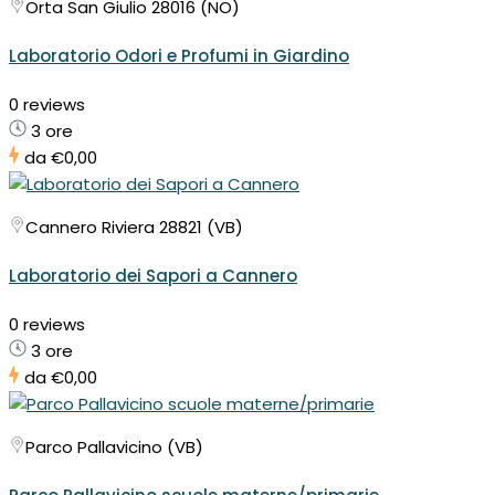
Orta San Giulio 28016 (NO)
Laboratorio Odori e Profumi in Giardino
0 reviews
3 ore
da
€0,00
Cannero Riviera 28821 (VB)
Laboratorio dei Sapori a Cannero
0 reviews
3 ore
da
€0,00
Parco Pallavicino (VB)