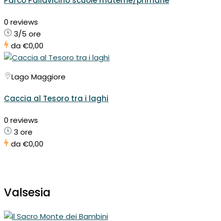
Parco Pallavicino scuole materne/primarie
0 reviews
3/5 ore
da
€0,00
Lago Maggiore
Caccia al Tesoro tra i laghi
0 reviews
3 ore
da
€0,00
Valsesia