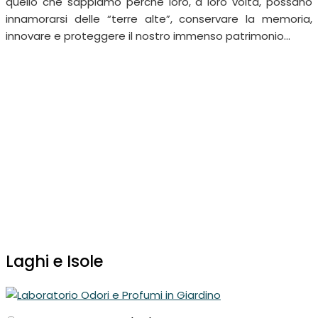
quello che sappiamo perchè loro, a loro volta, possano
innamorarsi delle “terre alte”, conservare la memoria,
innovare e proteggere il nostro immenso patrimonio…
Laghi e Isole