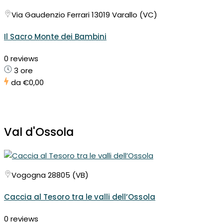
Via Gaudenzio Ferrari 13019 Varallo (VC)
Il Sacro Monte dei Bambini
0 reviews
3 ore
da
€0,00
Val d'Ossola
Vogogna 28805 (VB)
Caccia al Tesoro tra le valli dell’Ossola
0 reviews