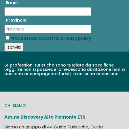
Email
Provincia
Procedendo accetti la privacy policy
Le professioni turistiche sono tutelate da specifiche
Leggi. Se non si possiede la necessaria abilitazione non si
possono accompagnare turisti, in nessuna occasione!
Leggi la normativa/scarica il PDF
CHI SIAMO
Ass.ne Discovery Alto Piemonte ETS
Siamo un gruppo di 44 Guide Turistiche, Guide