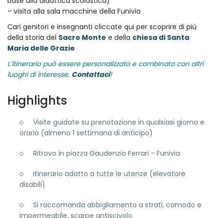
base alla didattica scolastica)
– visita alla sala macchine della Funivia
Cari genitori e insegnanti cliccate qui per scoprire di più
della storia del
Sacro Monte
e della
chiesa di Santa
Maria delle Grazie
L’itinerario può essere personalizzato e combinato con altri
luoghi di interesse.
Contattaci
!
Highlights
Visite guidate su prenotazione in qualsiasi giorno e
orario (almeno 1 settimana di anticipo)
Ritrovo in piazza Gaudenzio Ferrari - Funivia
Itinerario adatto a tutte le utenze (elevatore
disabili)
Si raccomanda abbigliamento a strati, comodo e
impermeabile, scarpe antiscivolo