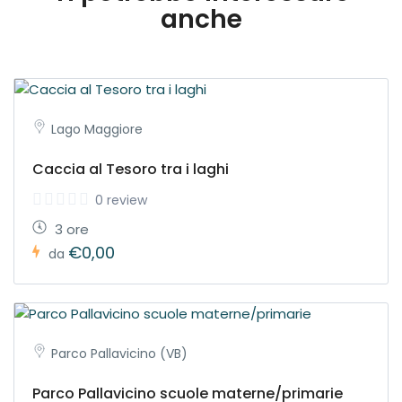
anche
Lago Maggiore
Caccia al Tesoro tra i laghi
0 review
3 ore
€0,00
da
Parco Pallavicino (VB)
Parco Pallavicino scuole materne/primarie