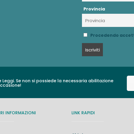
Provincia
Procedendo accetti
e Leggi. Se non si possiede la necessaria abilitazione
occasione!
I INFORMAZIONI
LINK RAPIDI