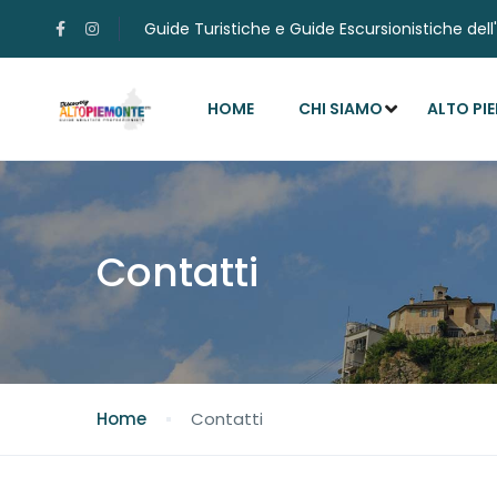
Guide Turistiche e Guide Escursionistiche del
HOME
CHI SIAMO
ALTO PI
Contatti
Home
Contatti