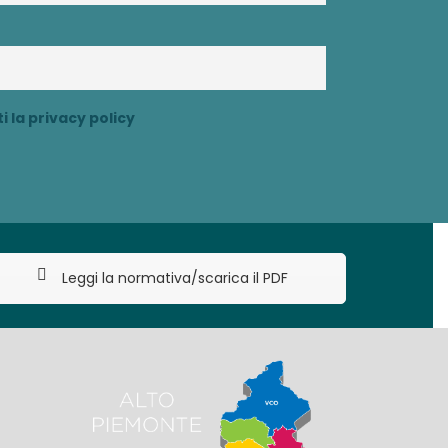
 la privacy policy
Leggi la normativa/scarica il PDF