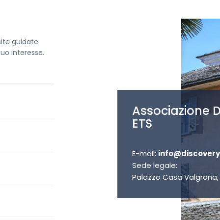
site guidate
uo interesse.
Associazione D
ETS
E-mail:
info@discovery
Sede legale:
Palazzo Casa Valgrana, 