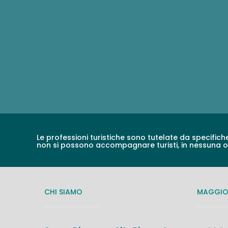
Le professioni turistiche sono tutelate da specifich
non si possono accompagnare turisti, in nessuna 
CHI SIAMO
MAGGIOR