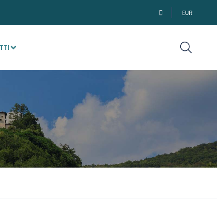
EUR
TTI