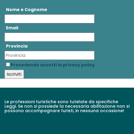
Nome e Cognome
Email
Provincia
Procedendo accetti la privacy policy
Le professioni turistiche sono tutelate da specifiche
Leggi. Se non si possiede la necessaria abilitazione non si
possono accompagnare turisti, in nessuna occasione!
Leggi la normativa/scarica il PDF