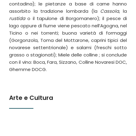
contadina); le pietanze a base di carne hanno
assorbito la tradizione lombarda (la
Cassola
, la
rustida
o il tapulone di Borgomanero); il pesce di
lago oppure di fiume viene pescato nell’Agogna, nel
Ticino o nei torrenti; buona varietà di formaggi
(Gorgonzola, Toma del Mottarone, caprini tipici del
novarese settentrionale) e salami (freschi sotto
grasso o stagionati); Miele delle colline ; si conclude
con il vino: Boca, Fara, Sizzano, Colline Novaresi DOC,
Ghemme DOCG.
Arte e Cultura