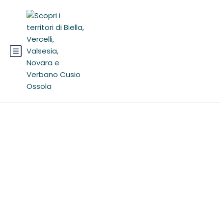
Novarese