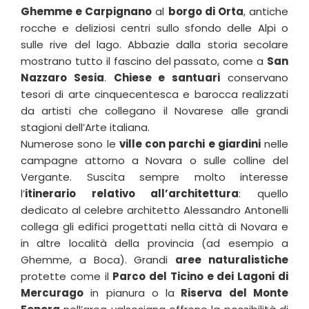
Ghemme e Carpignano
al
borgo di Orta
, antiche
rocche e deliziosi centri sullo sfondo delle Alpi o
sulle rive del lago. Abbazie dalla storia secolare
mostrano tutto il fascino del passato, come a
San
Nazzaro Sesia
.
Chiese e santuari
conservano
tesori di arte cinquecentesca e barocca realizzati
da artisti che collegano il Novarese alle grandi
stagioni dell’Arte italiana.
Numerose sono le
ville con parchi e giardini
nelle
campagne attorno a Novara o sulle colline del
Vergante. Suscita sempre molto interesse
l’
itinerario relativo all’architettura
: quello
dedicato al celebre architetto Alessandro Antonelli
collega gli edifici progettati nella città di Novara e
in altre località della provincia (ad esempio a
Ghemme, a Boca). Grandi
aree naturalistiche
protette come il
Parco del Ticino e dei Lagoni di
Mercurago
in pianura o la
Riserva del Monte