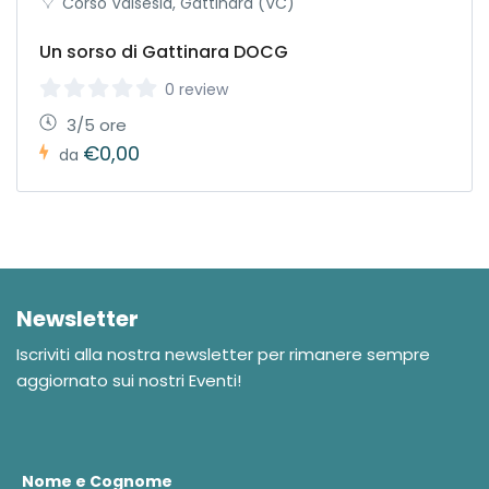
Corso Valsesia, Gattinara (VC)
Un sorso di Gattinara DOCG
0 review
3/5 ore
€0,00
da
Newsletter
Iscriviti alla nostra newsletter per rimanere sempre
aggiornato sui nostri Eventi!
Nome e Cognome