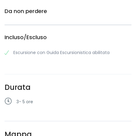
Da non perdere
Incluso/Escluso
Escursione con Guida Escursionistica abilitata
Durata
3- 5 ore
Mappa