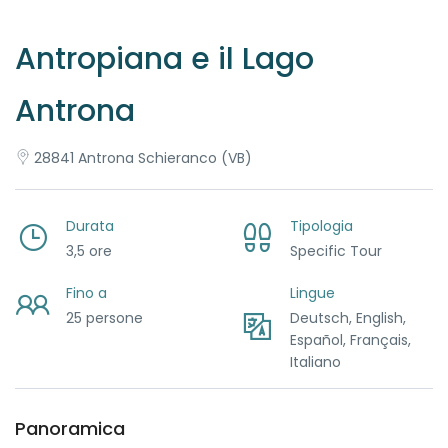
Antropiana e il Lago
Antrona
28841 Antrona Schieranco (VB)
Durata
Tipologia
3,5 ore
Specific Tour
Fino a
Lingue
25 persone
Deutsch, English,
Español, Français,
Italiano
Panoramica