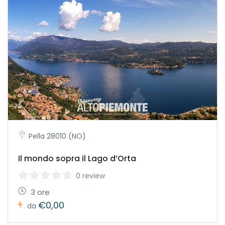
Pella 28010 (NO)
Il mondo sopra il Lago d’Orta
0 review
3 ore
€0,00
da