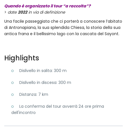
Quando è organizzato il tour “a raccolta”?
>
date
2022
in via di definizione
Una facile passeggiata che ci porterà a conoscere l’abitato
di Antronapiana, la sua splendida Chiesa, la storia della sua
antica frana e il bellissimo lago con la cascata del Sayont.
Highlights
Dislivello in salita: 300 m
Dislivello in discesa: 300 m
Distanza: 7 km
La conferma del tour avverrà 24 ore prima
dell'incontro