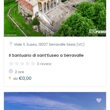
Viale S. Euseo, 13037 Serravalle Sesia (VC)
Il Santuario di sant’Euseo a Serravalle
0 review
2 ore
€0,00
da