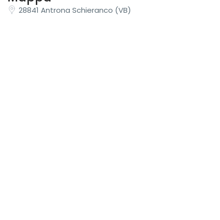
28841 Antrona Schieranco (VB)