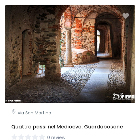
via San Martino
Quattro passi nel Medioevo: Guardabosone
0 review