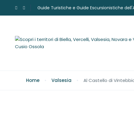
Guide Turistiche e Guide Escursionistiche dell
Home
Valsesia
Al Castello di Vintebbi