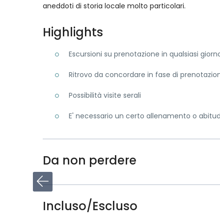
aneddoti di storia locale molto particolari.
Highlights
Escursioni su prenotazione in qualsiasi gior
Ritrovo da concordare in fase di prenotazio
Possibilità visite serali
E' necessario un certo allenamento o abi
Da non perdere
Incluso/Escluso