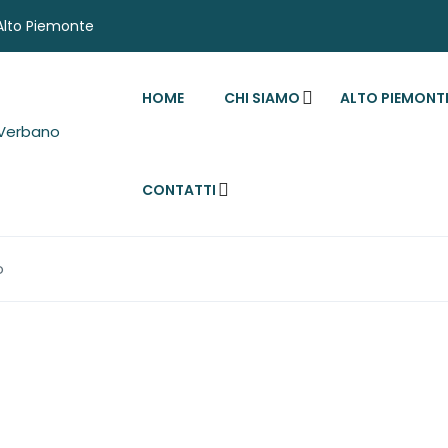
'Alto Piemonte
HOME
CHI SIAMO
ALTO PIEMONT
CONTATTI
o