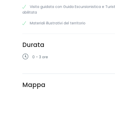
Visita guidata con Guida Escursionistica e Turis
abilitata
Materiali illustrativi del territorio
Durata
0 – 3 ore
Mappa