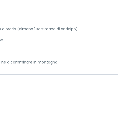
no e orario (almeno 1 settimana di anticipo)
ne
tudine a camminare in montagna