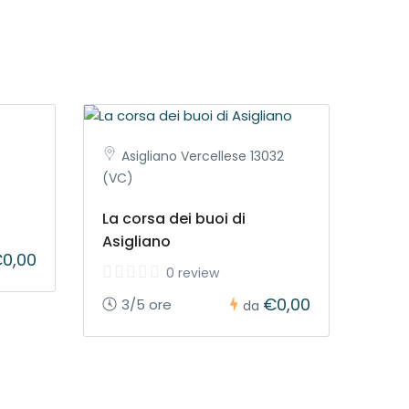
Asigliano Vercellese 13032
(VC)
La corsa dei buoi di
Asigliano
0,00
0 review
€0,00
3/5 ore
da