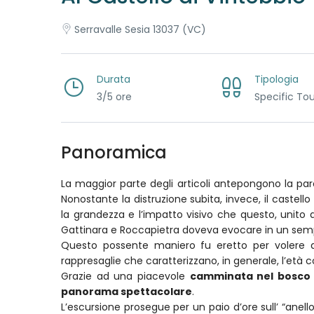
Serravalle Sesia 13037 (VC)
Durata
Tipologia
3/5 ore
Specific Tou
Panoramica
La maggior parte degli articoli antepongono la parol
Nonostante la distruzione subita, invece, il castello
la grandezza e l’impatto visivo che questo, unito agl
Gattinara e Roccapietra doveva evocare in un sempli
Questo possente maniero fu eretto per volere dei
rappresaglie che caratterizzano, in generale, l’età
Grazie ad una piacevole
camminata nel bosco
panorama spettacolare
.
L’escursione prosegue per un paio d’ore sull’ “anell