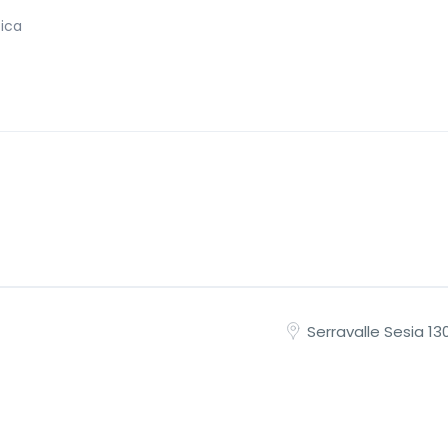
tica
Serravalle Sesia 1