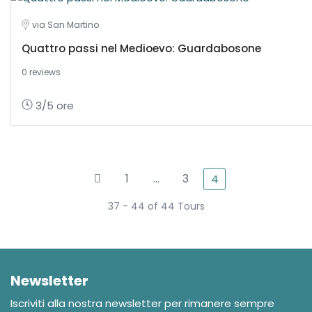
via San Martino
Quattro passi nel Medioevo: Guardabosone
0 reviews
3/5 ore
1
…
3
4
37 - 44 of 44 Tours
Newsletter
Iscriviti alla nostra newsletter per rimanere sempre