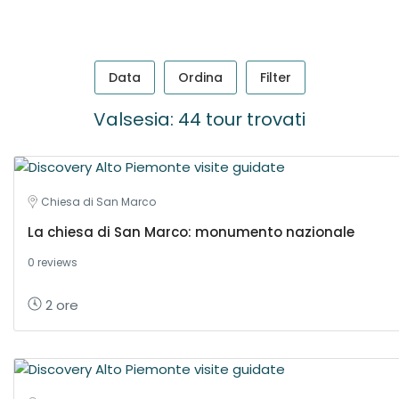
Data
Ordina
Filter
Valsesia: 44 tour trovati
Chiesa di San Marco
La chiesa di San Marco: monumento nazionale
0 reviews
2 ore