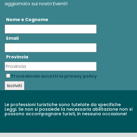
aggiornato sui nostri Eventi!
Nome e Cognome
Email
Provincia
Procedendo accetti la privacy policy
Le professioni turistiche sono tutelate da specifiche
Leggi. Se non si possiede la necessaria abilitazione non si
possono accompagnare turisti, in nessuna occasione!
Leggi la normativa/scarica il PDF