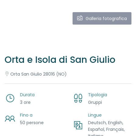
Galleria fotografica
Orta e Isola di San Giulio
Orta San Giulio 28016 (NO)
Durata
Tipologia
3 ore
Gruppi
Fino a
Lingue
50 persone
Deutsch, English,
Español, Français,