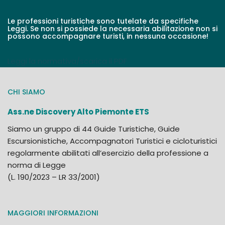
Le professioni turistiche sono tutelate da specifiche
Leggi. Se non si possiede la necessaria abilitazione non si
possono accompagnare turisti, in nessuna occasione!
Leggi la normativa/scarica il PDF
CHI SIAMO
Ass.ne Discovery Alto Piemonte ETS
Siamo un gruppo di 44 Guide Turistiche, Guide
Escursionistiche, Accompagnatori Turistici e cicloturistici
regolarmente abilitati all’esercizio della professione a
norma di Legge
(L. 190/2023 – LR 33/2001)
MAGGIORI INFORMAZIONI