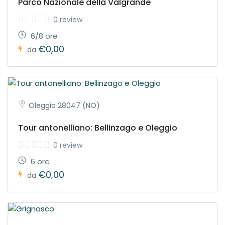
Parco Nazionale della Valgrande
0 review
6/8 ore
€0,00
da
Oleggio 28047 (NO)
Tour antonelliano: Bellinzago e Oleggio
0 review
6 ore
€0,00
da