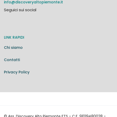
info@discoveryaltopiemonte.it
Seguici sui social
LINK RAPIDI
Chi siamo
Contatti
Privacy Policy
© Ass. Discovery Alto Piemonte ETS - C.F. 91019480028 -