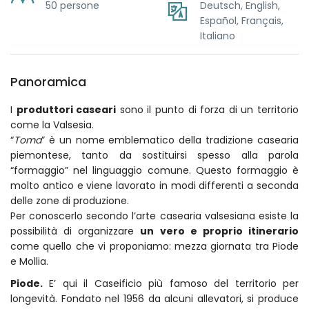
50 persone
Deutsch, English,
Español, Français,
Italiano
Panoramica
I
produttori caseari
sono il punto di forza di un territorio
come la Valsesia.
“
Toma
” è un nome emblematico della tradizione casearia
piemontese, tanto da sostituirsi spesso alla parola
“formaggio” nel linguaggio comune. Questo formaggio è
molto antico e viene lavorato in modi differenti a seconda
delle zone di produzione.
Per conoscerlo secondo l’arte casearia valsesiana esiste la
possibilità di organizzare
un vero e proprio itinerario
come quello che vi proponiamo: mezza giornata tra Piode
e Mollia.
Piode.
E’ qui il Caseificio più famoso del territorio per
longevità. Fondato nel 1956 da alcuni allevatori, si produce