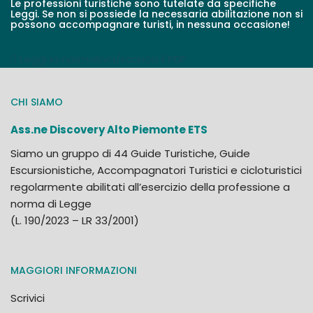
Le professioni turistiche sono tutelate da specifiche
Leggi. Se non si possiede la necessaria abilitazione non si
possono accompagnare turisti, in nessuna occasione!
Leggi la normativa/scarica il PDF
CHI SIAMO
Ass.ne Discovery Alto Piemonte ETS
Siamo un gruppo di 44 Guide Turistiche, Guide
Escursionistiche, Accompagnatori Turistici e cicloturistici
regolarmente abilitati all’esercizio della professione a
norma di Legge
(L. 190/2023 – LR 33/2001)
MAGGIORI INFORMAZIONI
Scrivici