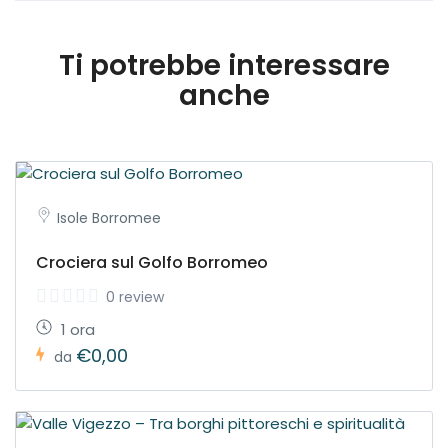
data fissata viene corrisposto per intero.
Ti potrebbe interessare
anche
Isole Borromee
Crociera sul Golfo Borromeo
0 review
1 ora
€0,00
da