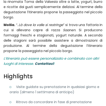
la rinomata Toma della Valsesia oltre a latte, yogurt, burro
e ricotte dai gusti semplicemente deliziosi. Al termine della
degustazione l’itinerario propone la passeggiata nel piccolo
borgo.
Mollia.
“..
Là dove la valle si restringe
” si trova una fattoria in
cui si allevano capre di razza
Saanen
. Si producono
formaggi freschi e stagionati, yogurt naturale. A seconda
delle stagioni sarà possibile assistere a dimostrazioni di
produzione. Al termine della degustazione l’itinerario
propone la passeggiata nel piccolo borgo.
L’itinerario può essere personalizzato e combinato con altri
luoghi di interesse.
Contattaci
!
Highlights
Visite guidate su prenotazione in qualsiasi giorno e
orario (almeno 1 settimana di anticipo)
Ritrovo da concordare in fase di prenotazione