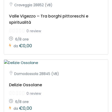
Craveggia 28852 (VB)
Valle Vigezzo – Tra borghi pittoreschi e
spiritualità
0 review
6/8 ore
€0,00
da
Domodossola 28845 (VB)
Delizie Ossolane
0 review
6/8 ore
€0,00
da