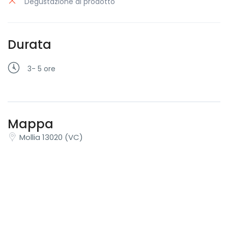
Degustazione di prodotto
Durata
3- 5 ore
Mappa
Mollia 13020 (VC)