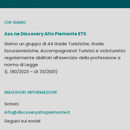
Leggi la normativa/scarica il PDF
CHI SIAMO
Ass.ne Discovery Alto Piemonte ETS
Siamo un gruppo di 44 Guide Turistiche, Guide
Escursionistiche, Accompagnatori Turistici e cicloturistici
regolarmente abilitati all’esercizio della professione a
norma di Legge
(L. 190/2023 – LR 33/2001)
MAGGIORI INFORMAZIONI
Scrivici
info@discoveryaltopiemonte.it
Seguici sui social