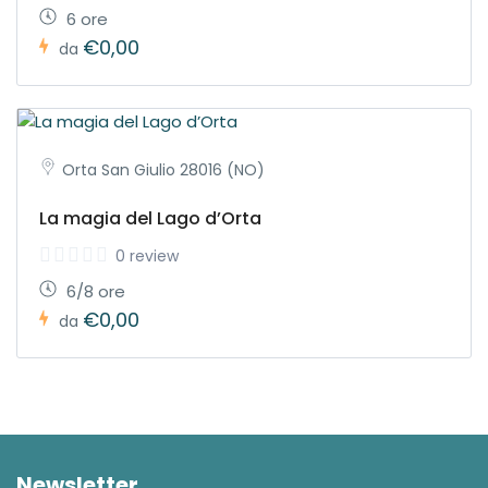
6 ore
€0,00
da
Orta San Giulio 28016 (NO)
La magia del Lago d’Orta
0 review
6/8 ore
€0,00
da
Newsletter