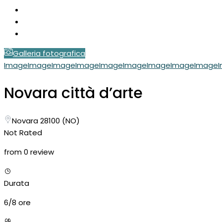
Galleria fotografica
Image
Image
Image
Image
Image
Image
Image
Image
Image
Novara città d’arte
Novara 28100 (NO)
Not Rated
from 0 review
Durata
6/8 ore