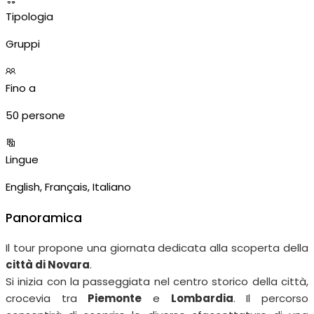
Tipologia
Gruppi
Fino a
50 persone
Lingue
English, Français, Italiano
Panoramica
Il tour propone una giornata dedicata alla scoperta della
città di Novara
.
Si inizia con la passeggiata nel centro storico della città,
c
rocevia tra
Piemonte
e
Lombardia
.
Il percorso