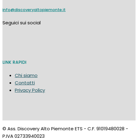
info@discoveryaltopiemonte.it
Seguici sui social
LINK RAPIDI
Chi siamo
Contatti
Privacy Policy
© Ass. Discovery Alto Piemonte ETS - C.F. 91019480028 -
P.IVA 02733940023