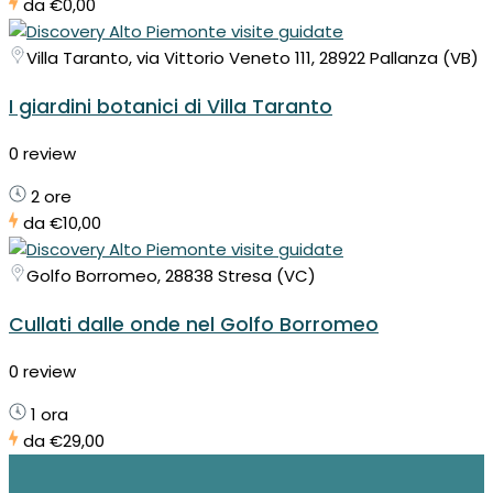
da
€0,00
Villa Taranto, via Vittorio Veneto 111, 28922 Pallanza (VB)
I giardini botanici di Villa Taranto
0 review
2 ore
da
€10,00
Golfo Borromeo, 28838 Stresa (VC)
Cullati dalle onde nel Golfo Borromeo
0 review
1 ora
da
€29,00