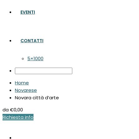
EVENTI
CONTATTI
5×1000
Home
Novarese
Novara città d’arte
da
€0,00
Richiesta info