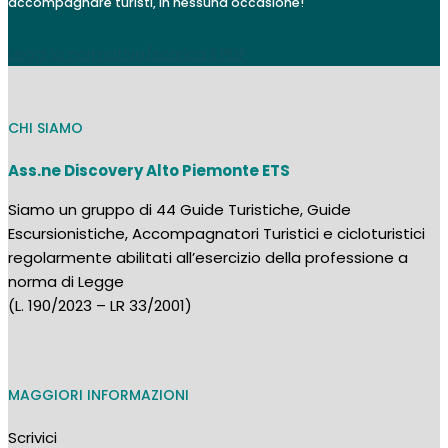
accompagnare turisti, in nessuna occasione!
Leggi la normativa/scarica il PDF
CHI SIAMO
Ass.ne Discovery Alto Piemonte ETS
Siamo un gruppo di 44 Guide Turistiche, Guide
Escursionistiche, Accompagnatori Turistici e cicloturistici
regolarmente abilitati all’esercizio della professione a
norma di Legge
(L. 190/2023 – LR 33/2001)
MAGGIORI INFORMAZIONI
Scrivici