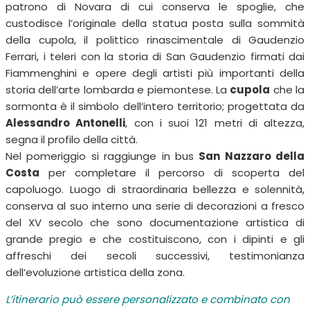
patrono di Novara di cui conserva le spoglie, che
custodisce l’originale della statua posta sulla sommità
della cupola, il polittico rinascimentale di Gaudenzio
Ferrari, i teleri con la storia di San Gaudenzio firmati dai
Fiammenghini e opere degli artisti più importanti della
storia dell’arte lombarda e piemontese. La
cupola
che la
sormonta è il simbolo dell’intero territorio; progettata da
Alessandro Antonelli
, con i suoi 121 metri di altezza,
segna il profilo della città.
Nel pomeriggio si raggiunge in bus
San Nazzaro della
Costa
per completare il percorso di scoperta del
capoluogo. Luogo di straordinaria bellezza e solennità,
conserva al suo interno una serie di decorazioni a fresco
del X
V secolo che sono documentazione artistica di
grande pregio e che costituiscono, con i dipinti e gli
affreschi dei secoli successivi, testimonianza
dell’evoluzione artistica della zona.
L’itinerario può essere personalizzato e combinato con