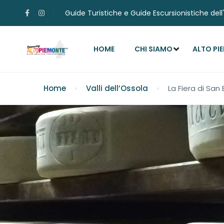
Guide Turistiche e Guide Escursionistiche del
HOME
CHI SIAMO
ALTO PI
Home
Valli dell’Ossola
La Fiera di San