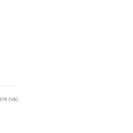
876 (VB)