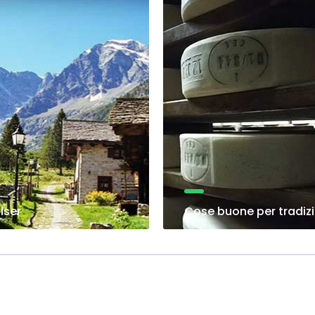
lser
Cose buone per tradiz