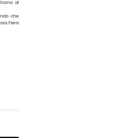
ttorno al
mondo che
ssa Fiera