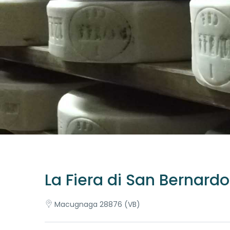
La Fiera di San Bernardo
Macugnaga 28876 (VB)