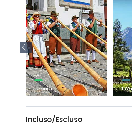
La fiera
I Wa
Incluso/Escluso