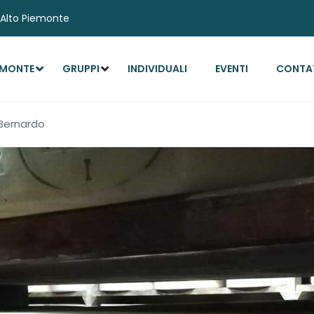
l'Alto Piemonte
EMONTE
GRUPPI
INDIVIDUALI
EVENTI
CONTA
 Bernardo