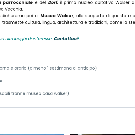
a parrocchiale
e del
Dorf
, il primo nucleo abitativo Walser a
esa Vecchia.
dedicheremo poi al
Museo Walser
, alla scoperta di questo 
 trasmette cultura, lingua, architettura e tradizioni, come la ste
 altri luoghi di interesse.
Contattaci
!
giorno e orario (almeno 1 settimana di anticipo)
ne
isabili tranne museo casa walser)