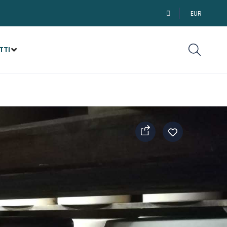
EUR
TTI