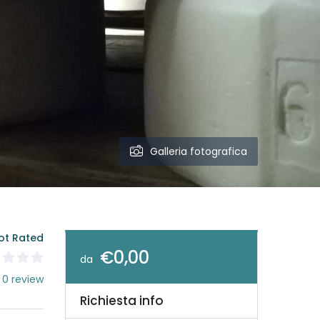
Galleria fotografica
ot Rated
€0,00
da
 0 review
Richiesta info