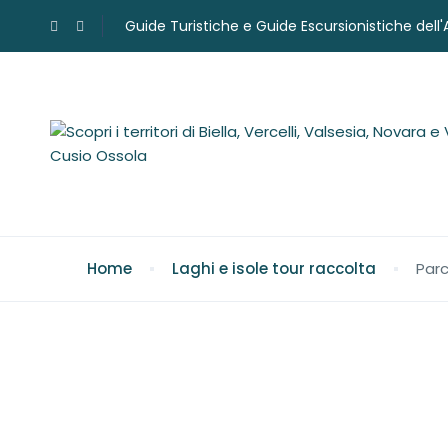
Guide Turistiche e Guide Escursionistiche dell
Home
Laghi e isole tour raccolta
Parc