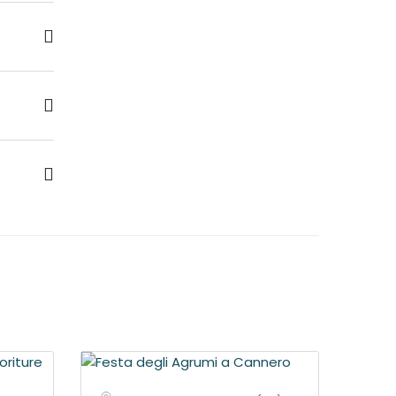
are le