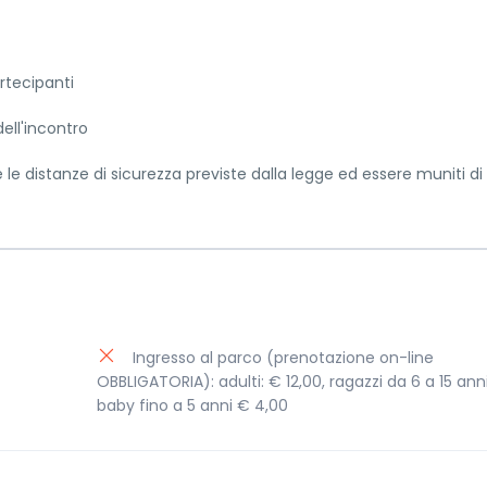
rtecipanti
ell'incontro
e le distanze di sicurezza previste dalla legge ed essere muniti di
Ingresso al parco (prenotazione on-line
OBBLIGATORIA): adulti: € 12,00, ragazzi da 6 a 15 ann
baby fino a 5 anni € 4,00