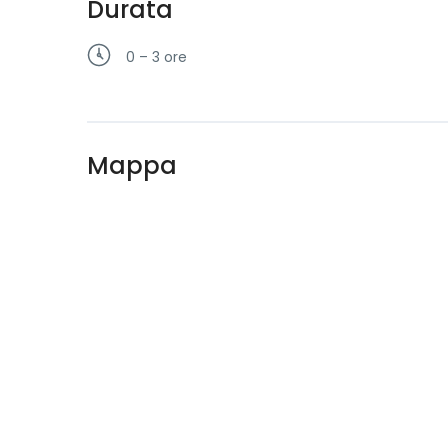
Durata
0 – 3 ore
Mappa