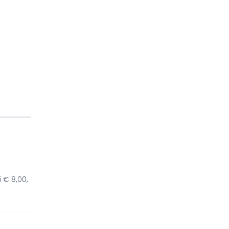
i € 8,00,