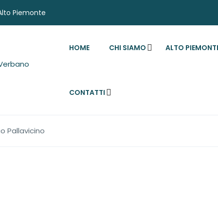
'Alto Piemonte
HOME
CHI SIAMO
ALTO PIEMONT
CONTATTI
o Pallavicino