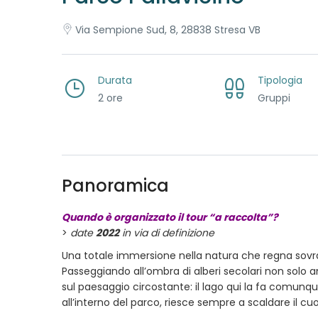
Via Sempione Sud, 8, 28838 Stresa VB
Durata
Tipologia
2 ore
Gruppi
Panoramica
Quando è organizzato il tour “a raccolta”?
>
date
2022
in via di definizione
Una totale immersione nella natura che regna sovran
Passeggiando all’ombra di alberi secolari non solo 
sul
paesaggio circostante: il lago qui la fa comunq
all’interno del parco, riesce sempre a scaldare il cuo