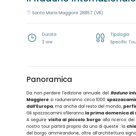
Santa Maria Maggiore 28857 (VB)
Durata
Tipologia
3 ore
Specific Tou
Panoramica
Da non perdere l’edizione annuale del
Raduno Int
Maggiore
si raduneranno circa 1000
spazzacami
dall’Europa
, ma anche dal resto del mondo,
perfi
Gli spazzacamini sfileranno
la prima domenica di
A seguire
visita al piccolo borgo
alla ricerca dei
nostro tour partirà proprio da una di queste : la
chi
del borgo ammirandone, oltre all’architettura signori