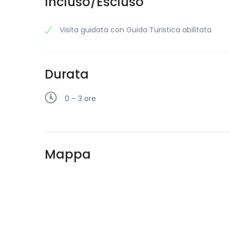
Incluso/Escluso
Visita guidata con Guida Turistica abilitata
Durata
0 – 3 ore
Mappa