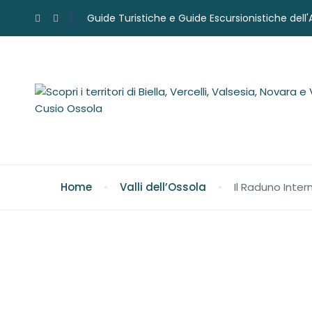
Guide Turistiche e Guide Escursionistiche dell
Home
Valli dell’Ossola
Il Raduno Inte