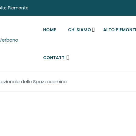
'Alto Piemonte
HOME
CHI SIAMO
ALTO PIEMONT
CONTATTI
rnazionale dello Spazzacamino