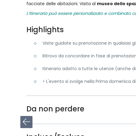
facciate delle abitazioni. Visita al
museo dello sp
L’itinerario può essere personalizzato e combinato con
Highlights
Visite guidate su prenotazione in qualsiasi 
Ritrovo da concordare in fase di prenotazio
Itinerario adatto a tutte le utenze (anche dis
> L'evento si svolge nella Prima domenica d
Da non perdere