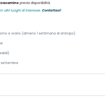
azzacamino
previa disponibilità.
 altri luoghi di interesse.
Contattaci
!
giorno e orario (almeno 1 settimana di anticipo)
ne
abili)
i settembre