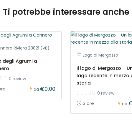
Ti potrebbe interessare anche
nnero Riviera 28821 (VB)
Lago di Mergozzo
a degli Agrumi a
Il lago di Mergozzo – U
nero
lago recente in mezzo 
0 review
storia
€0,00
ore
da
0 review
€
3 ore
da