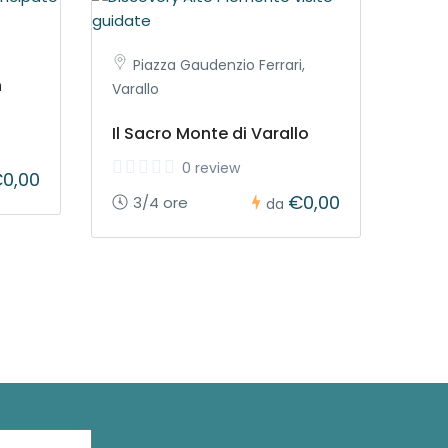
Piazza Gaudenzio Ferrari,
n
Varallo
Il Sacro Monte di Varallo
0 review
0,00
€0,00
3/4 ore
da