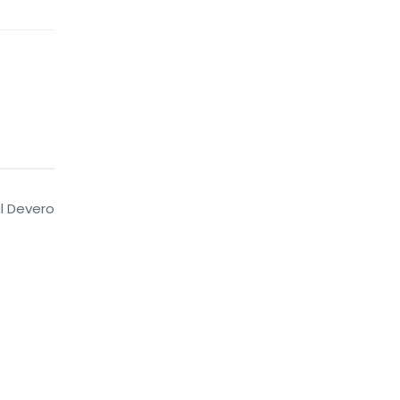
l Devero