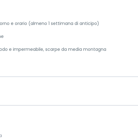
giorno e orario (almeno 1 settimana di anticipo)
ne
modo e impermeabile, scarpe da media montagna
a