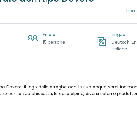
from
Fino a
Lingue
15 persone
Deutsch, Eng
Italiano
e Devero: il lago delle streghe con le sue acque verdi indimentic
con la sua chiesetta, le case alpine, diversi ristori e produttori