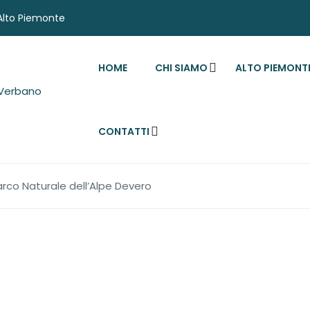
'Alto Piemonte
HOME
CHI SIAMO
ALTO PIEMONT
CONTATTI
arco Naturale dell’Alpe Devero