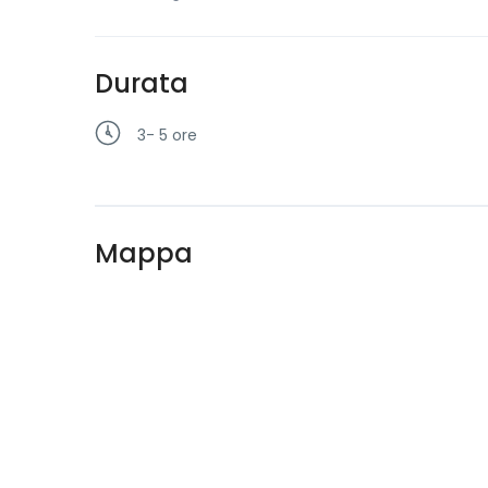
Durata
3- 5 ore
Mappa