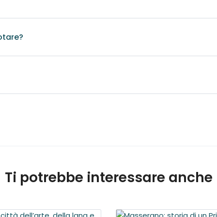
otare?
Ti potrebbe interessare anche