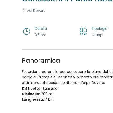
Val Devero
Durata
Tipologia
3,5 ore
Gruppi
Panoramica
Escursione ad anello per conoscere la piana dell’alp
borgo di Crampiolo, incantato in mezzo alle montagne 
ottimi prodotti caseari e ritorno all’alpe Devero.
Difficoltà:
Turistico
Dislivello:
200 mt
Lunghezza:
7 km