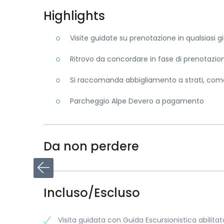
Highlights
Visite guidate su prenotazione in qualsiasi 
Ritrovo da concordare in fase di prenotazio
Si raccomanda abbigliamento a strati, co
Parcheggio Alpe Devero a pagamento
Da non perdere
Incluso/Escluso
Visita guidata con Guida Escursionistica abilitat