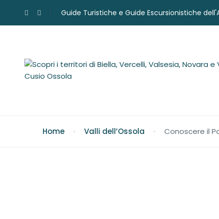
Guide Turistiche e Guide Escursionistiche dell
Home
Valli dell’Ossola
Conoscere il P