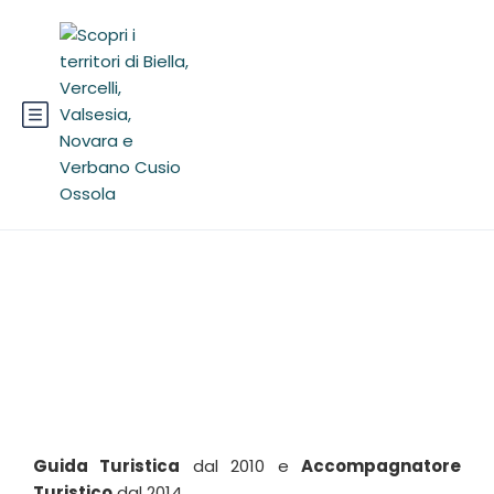
Vanessa Mineo
Guida Turistica
dal 2010 e
Accompagnatore
Turistico
dal 2014.