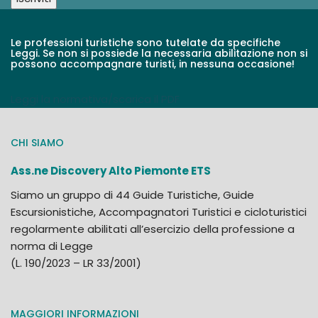
Le professioni turistiche sono tutelate da specifiche
Leggi. Se non si possiede la necessaria abilitazione non si
possono accompagnare turisti, in nessuna occasione!
Leggi la normativa/scarica il PDF
CHI SIAMO
Ass.ne Discovery Alto Piemonte ETS
Siamo un gruppo di 44 Guide Turistiche, Guide
Escursionistiche, Accompagnatori Turistici e cicloturistici
regolarmente abilitati all’esercizio della professione a
norma di Legge
(L. 190/2023 – LR 33/2001)
MAGGIORI INFORMAZIONI