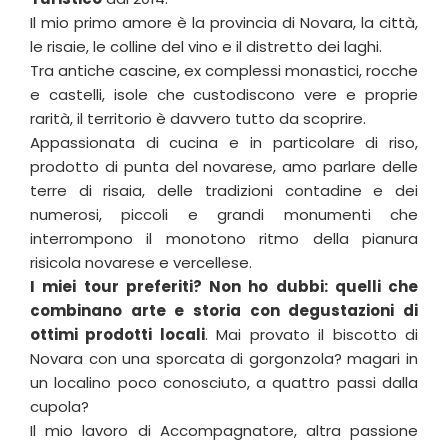
Il mio primo amore è la provincia di Novara, la città,
le risaie, le colline del vino e il distretto dei laghi.
Tra antiche cascine, ex complessi monastici, rocche
e castelli, isole che custodiscono vere e proprie
rarità, il territorio è davvero tutto da scoprire.
Appassionata di cucina e in particolare di riso,
prodotto di punta del novarese, amo parlare delle
terre di risaia, delle tradizioni contadine e dei
numerosi, piccoli e grandi monumenti che
interrompono il monotono ritmo della pianura
risicola novarese e vercellese.
I miei tour preferiti? Non ho dubbi: quelli che
combinano arte e storia con degustazioni di
ottimi prodotti locali
. Mai provato il biscotto di
Novara con una sporcata di gorgonzola? magari in
un localino poco conosciuto, a quattro passi dalla
cupola?
Il mio lavoro di Accompagnatore, altra passione