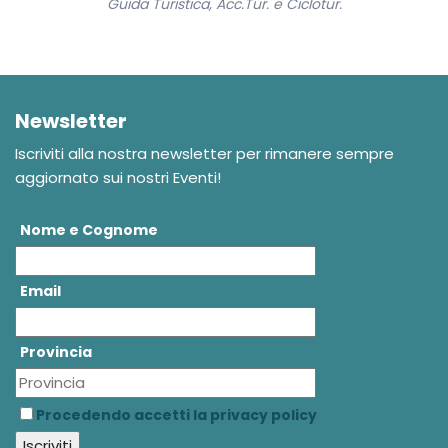
Guida Turistica, Acc.Tur. e Ciclotur.
Newsletter
Iscriviti alla nostra newsletter per rimanere sempre
aggiornato sui nostri Eventi!
Nome e Cognome
Email
Provincia
Procedendo accetti la privacy policy