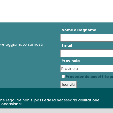
Nome e Cognome
pre aggiornato sui nostri
Email
Provincia
Procedendo accetti la pr
che Leggi. Se non si possiede la necessaria abilitazione
a occasione!