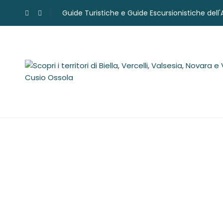
Guide Turistiche e Guide Escursionistiche dell
Valeria Elia