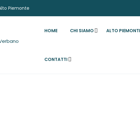
'Alto Piemonte
HOME
CHI SIAMO
ALTO PIEMONT
CONTATTI