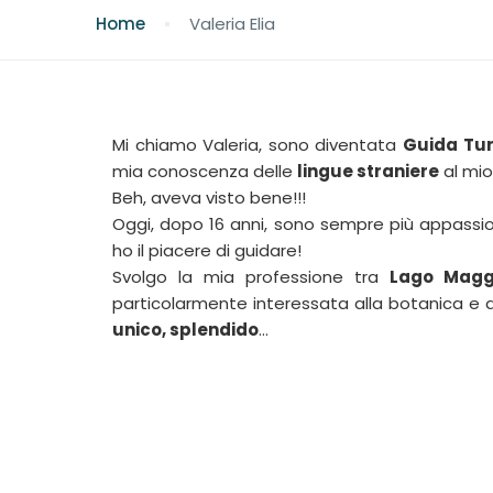
Home
Valeria Elia
Mi chiamo Valeria, sono diventata
Guida Tur
mia conoscenza delle
lingue straniere
al mio
Beh, aveva visto bene!!!
Oggi, dopo 16 anni, sono sempre più appassion
ho il piacere di guidare!
Svolgo la mia professione tra
Lago Magg
particolarmente interessata alla botanica e all
unico, splendido
…