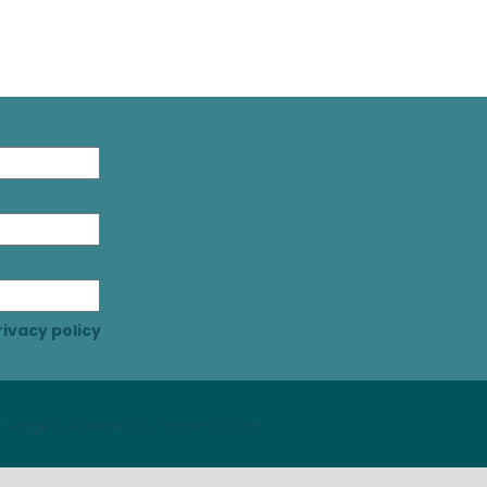
ivacy policy
Leggi la normativa/scarica il PDF