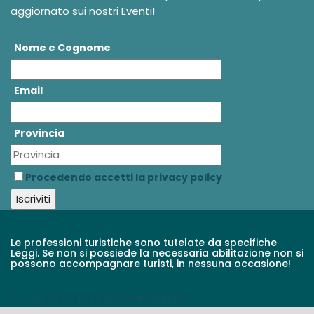
aggiornato sui nostri Eventi!
Nome e Cognome
Email
Provincia
Procedendo accetti la privacy policy
Le professioni turistiche sono tutelate da specifiche
Leggi. Se non si possiede la necessaria abilitazione non si
possono accompagnare turisti, in nessuna occasione!
Leggi la normativa/scarica il PDF