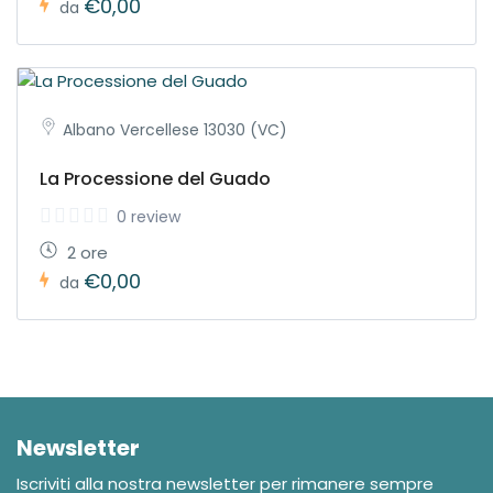
€0,00
da
Albano Vercellese 13030 (VC)
La Processione del Guado
0 review
2 ore
€0,00
da
Newsletter
Iscriviti alla nostra newsletter per rimanere sempre