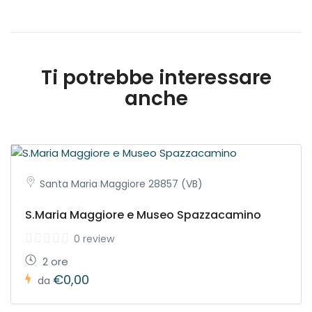
Ti potrebbe interessare
anche
Santa Maria Maggiore 28857 (VB)
S.Maria Maggiore e Museo Spazzacamino
0 review
2 ore
€0,00
da