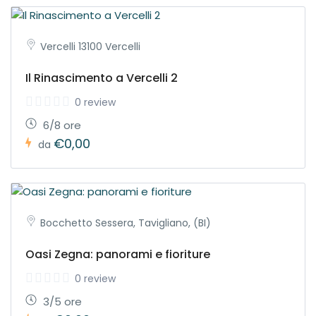
Vercelli 13100 Vercelli
Il Rinascimento a Vercelli 2
0 review
6/8 ore
€0,00
da
Bocchetto Sessera, Tavigliano, (BI)
Oasi Zegna: panorami e fioriture
0 review
3/5 ore