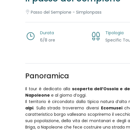
Passo del Sempione - Simplonpass
Durata
Tipologia
6/8 ore
Specific Tou
Panoramica
Il tour è dedicato alla
scoperta dell’Ossola e de
Napoleone
e al giorno d’oggi.
Il territorio è circondato dalla tipica natura d’al
alpi
. Sulla strada troveremo diversi
Ecomusei
che
caratteristico borgo vallesano scopriremo il vecch
sua popolazione, della vita dei montanari e degli a
Briga, a Napoleone che fece costruire una strada mili