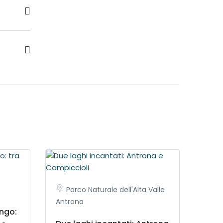
 le
Parco Naturale dell'Alta Valle
Antrona
engo: