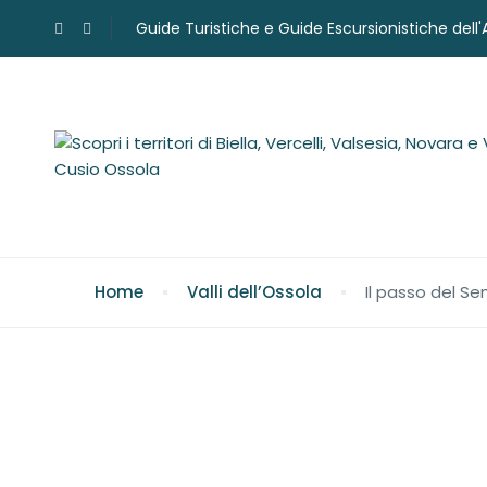
Guide Turistiche e Guide Escursionistiche dell
Home
Valli dell’Ossola
Il passo del Se