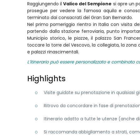
Raggiungendo il
Valico del Sempione
si apre un pa
prosegue per vedere la famosa aquila e conosce
terminato dai consacrati del Gran San Bernardo.
Nel primo pomeriggio rientro in Italia con visita 
partendo dalla stazione ferroviaria, punto important
Municipio storico, le piazze, il palazzo San Fra
toccare la torre del Vescovo, la collegiata, la zona 
e palazzi rinascimentali.
L’itinerario può essere personalizzato e combinato con
Highlights
Visite guidate su prenotazione in qualsiasi 
Ritrovo da concordare in fase di prenotazio
Itinerario adatto a tutte le utenze (anche d
Si raccomanda abbigliamento a strati, com