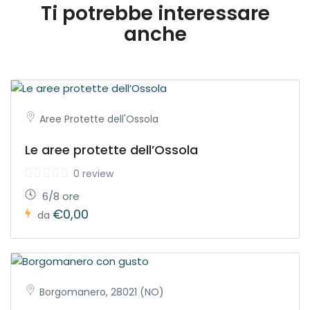
Ti potrebbe interessare
anche
Aree Protette dell'Ossola
Le aree protette dell’Ossola
0 review
6/8 ore
€0,00
da
Borgomanero, 28021 (NO)