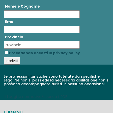
Nome e Cognome
Email
Provincia
Procedendo accetti la privacy policy
Le professioni turistiche sono tutelate da specifiche
Leggi. Se non si possiede la necessaria abilitazione non si
possono accompagnare turisti, in nessuna occasione!
Leggi la normativa/scarica il PDF
CHI SIAMO