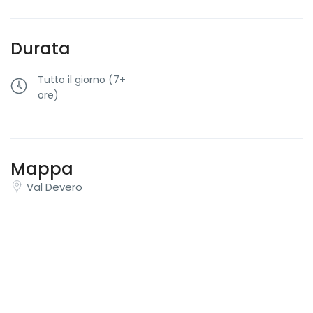
Durata
Tutto il giorno (7+
ore)
Mappa
Val Devero