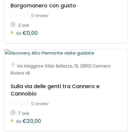
Borgomanero con gusto
0 review
3 ore
€0,00
da
Via Maggiore Gildo Bellezza, 19, 28821 Cannero
Riviera VB
Sulla via delle genti tra Cannero e
Cannobio
0 review
7 ore
€20,00
da