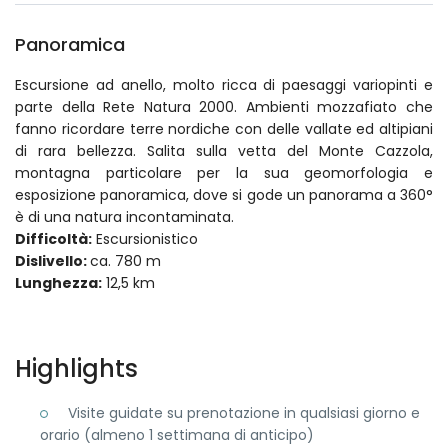
Panoramica
Escursione ad anello, molto ricca di paesaggi variopinti e
parte della Rete Natura 2000. Ambienti mozzafiato che
fanno ricordare terre nordiche con delle vallate ed altipiani
di rara bellezza. Salita sulla vetta del Monte Cazzola,
montagna particolare per la sua geomorfologia e
esposizione panoramica, dove si gode un panorama a 360°
è di una natura incontaminata.
Difficoltà:
Escursionistico
Dislivello:
ca. 780 m
Lunghezza:
12,5 km
Highlights
Visite guidate su prenotazione in qualsiasi giorno e
orario (almeno 1 settimana di anticipo)