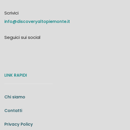
Scrivici
info@discoveryaltopiemonte.it
Seguici sui social
LINK RAPIDI
Chi siamo
Contatti
Privacy Policy