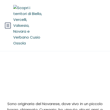
Elena Serrani
Sono originaria del Novarese, dove vivo in un piccolo
borgo chiamato Cureggio: ho vissuto alcuni anni a