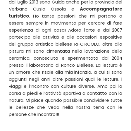
dal luglio 2013 sono Guida anche per la provincia del
Verbano Cusio Ossola e
Accompagnatore
turistico
. Ho tante passioni che mi portano a
essere sempre in movimento per cercare di fare
esperienza di ogni cosa! Adoro l’arte e dal 2007
partecipo alle attività e alle occasioni espositive
del gruppo artistico biellese RI-CIRCOLO, oltre alla
pittura mi sono cimentata nella lavorazione della
ceramica, conosciuta e sperimentata dal 2004
presso il laboratorio di Ronco Biellese. La lettura è
un amore che risale alla mia infanzia, a cui si sono
aggiunti negli anni altre passioni quali le letture, i
viaggi e l’incontro con culture diverse. Amo poi la
corsa a piedi e l’attività sportiva a contatto con la
natura. Mi piace quando possibile condividere tutte
le bellezze che vedo nella nostra terra con le
persone che incontro!!!