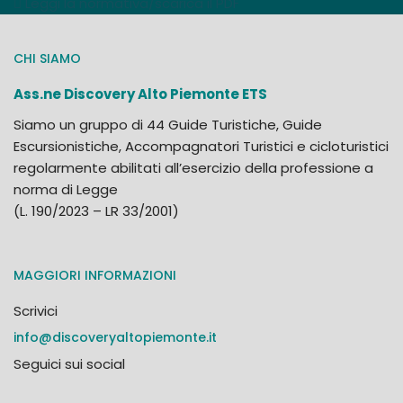
Leggi la normativa/scarica il PDF
CHI SIAMO
Ass.ne Discovery Alto Piemonte ETS
Siamo un gruppo di 44 Guide Turistiche, Guide
Escursionistiche, Accompagnatori Turistici e cicloturistici
regolarmente abilitati all’esercizio della professione a
norma di Legge
(L. 190/2023 – LR 33/2001)
MAGGIORI INFORMAZIONI
Scrivici
info@discoveryaltopiemonte.it
Seguici sui social