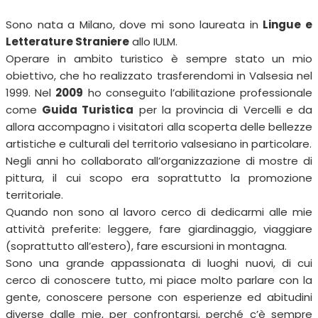
Sono nata a Milano, dove mi sono laureata in
Lingue e
Letterature Straniere
allo IULM.
Operare in ambito turistico è sempre stato un mio
obiettivo, che ho realizzato trasferendomi in Valsesia nel
1999. Nel
2009
ho conseguito l’abilitazione professionale
come
Guida Turistica
per la provincia di Vercelli e da
allora accompagno i visitatori alla scoperta delle bellezze
artistiche e culturali del territorio valsesiano in particolare.
Negli anni ho collaborato all’organizzazione di mostre di
pittura, il cui scopo era soprattutto la promozione
territoriale.
Quando non sono al lavoro cerco di dedicarmi alle mie
attività preferite: leggere, fare giardinaggio, viaggiare
(soprattutto all’estero), fare escursioni in montagna.
Sono una grande appassionata di luoghi nuovi, di cui
cerco di conoscere tutto, mi piace molto parlare con la
gente, conoscere persone con esperienze ed abitudini
diverse dalle mie, per confrontarsi, perché c’è sempre