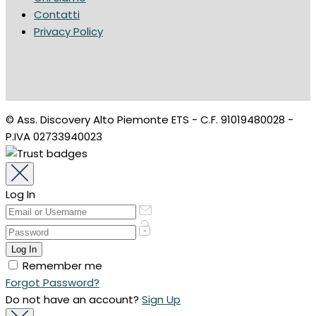
Contatti
Privacy Policy
© Ass. Discovery Alto Piemonte ETS - C.F. 91019480028 -
P.IVA 02733940023
Log In
Remember me
Forgot Password?
Do not have an account?
Sign Up