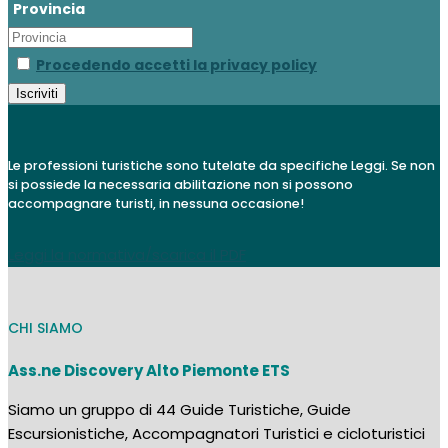
Provincia
Procedendo accetti la privacy policy
Le professioni turistiche sono tutelate da specifiche Leggi. Se non
si possiede la necessaria abilitazione non si possono
accompagnare turisti, in nessuna occasione!
Leggi la normativa/scarica il PDF
CHI SIAMO
Ass.ne Discovery Alto Piemonte ETS
Siamo un gruppo di 44 Guide Turistiche, Guide
Escursionistiche, Accompagnatori Turistici e cicloturistici