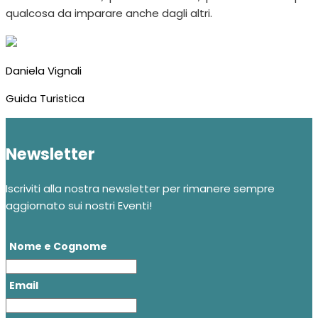
qualcosa da imparare anche dagli altri.
Daniela Vignali
Guida Turistica
Newsletter
Iscriviti alla nostra newsletter per rimanere sempre
aggiornato sui nostri Eventi!
Nome e Cognome
Email