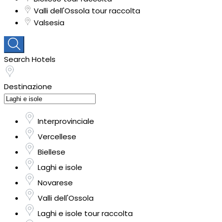
Valli dell'Ossola tour raccolta
Valsesia
Search Hotels
Destinazione
Interprovinciale
Vercellese
Biellese
Laghi e isole
Novarese
Valli dell'Ossola
Laghi e isole tour raccolta