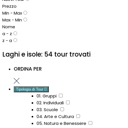
Prezzo
Min - Max
Max - Min
Nome
a - z
z - a
Laghi e isole: 54 tour trovati
ORDINA PER
Tipologia di Tour
01. Gruppi
02. Individuali
03. Scuole
04. Arte e Cultura
05. Natura e Benessere