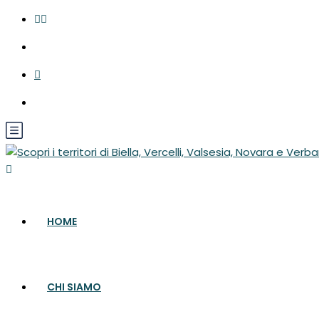
Guide Turistiche e Guide Escursionistiche dell'Alto Piemo
EUR
HOME
CHI SIAMO