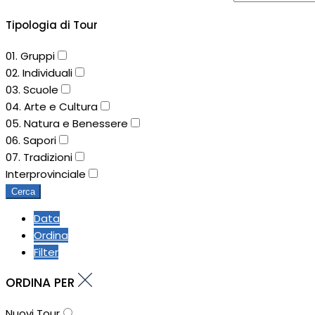
Tipologia di Tour
01. Gruppi
02. Individuali
03. Scuole
04. Arte e Cultura
05. Natura e Benessere
06. Sapori
07. Tradizioni
Interprovinciale
Cerca
Data
Ordina
Filter
ORDINA PER
Nuovi Tour