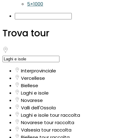
5×1000
Trova tour
Interprovinciale
Vercellese
Biellese
Laghi e isole
Novarese
Valli dell'Ossola
Laghi e isole tour raccolta
Novarese tour raccolta
Valsesia tour raccolta
Biellese tour raccolta