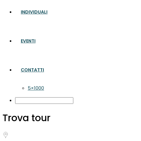
INDIVIDUALI
EVENTI
CONTATTI
5×1000
Trova tour