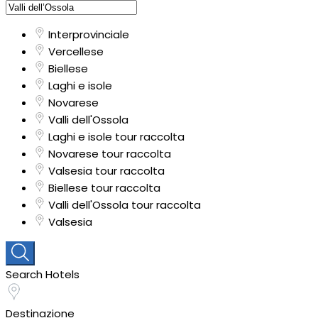
Interprovinciale
Vercellese
Biellese
Laghi e isole
Novarese
Valli dell'Ossola
Laghi e isole tour raccolta
Novarese tour raccolta
Valsesia tour raccolta
Biellese tour raccolta
Valli dell'Ossola tour raccolta
Valsesia
Search Hotels
Destinazione