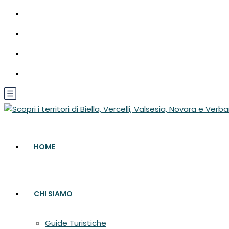
Guide Turistiche e Guide Escursionistiche dell'Alto Piemo
EUR
HOME
CHI SIAMO
Guide Turistiche