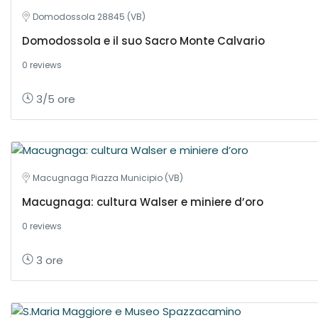
Domodossola 28845 (VB)
Domodossola e il suo Sacro Monte Calvario
0 reviews
3/5 ore
Macugnaga Piazza Municipio (VB)
Macugnaga: cultura Walser e miniere d’oro
0 reviews
3 ore