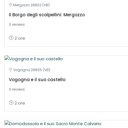
Mergozzo 28802 (VB)
Il Borgo degli scalpellini: Mergozzo
0 reviews
2 ore
Vogogna 28805 (VB)
Vogogna e il suo castello
0 reviews
2 ore