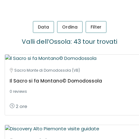
Data
Ordina
Filter
Valli dell’Ossola: 43 tour trovati
Sacro Monte di Domodossola (VB)
Il Sacro si fa Montano© Domodossola
0 reviews
2 ore