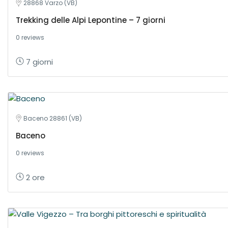
28868 Varzo (VB)
Trekking delle Alpi Lepontine – 7 giorni
0 reviews
7 giorni
Baceno 28861 (VB)
Baceno
0 reviews
2 ore