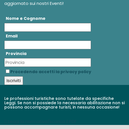
aggiornato sui nostri Eventi!
Nome e Cognome
Email
Provincia
Procedendo accetti la privacy policy
Le professioni turistiche sono tutelate da specifiche
Leggi. Se non si possiede la necessaria abilitazione non si
possono accompagnare turisti, in nessuna occasione!
Leggi la normativa/scarica il PDF