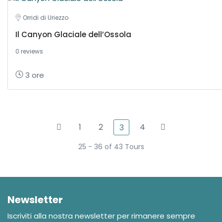
Orridi di Uriezzo
Il Canyon Glaciale dell’Ossola
0 reviews
3 ore
1
2
4
3
25 - 36 of 43 Tours
Newsletter
Iscriviti alla nostra newsletter per rimanere sempre