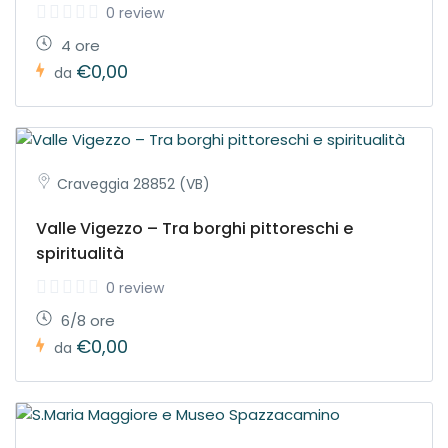
0 review
4 ore
€0,00
da
Craveggia 28852 (VB)
Valle Vigezzo – Tra borghi pittoreschi e
spiritualità
0 review
6/8 ore
€0,00
da