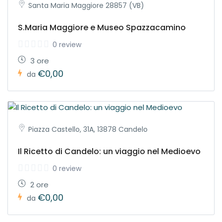
Santa Maria Maggiore 28857 (VB)
S.Maria Maggiore e Museo Spazzacamino
0 review
3 ore
€0,00
da
Piazza Castello, 31A, 13878 Candelo
Il Ricetto di Candelo: un viaggio nel Medioevo
0 review
2 ore
€0,00
da