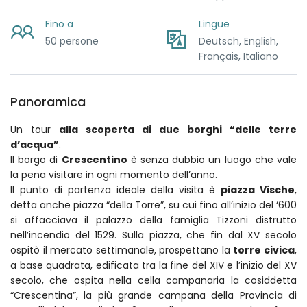
Fino a
Lingue
50 persone
Deutsch, English,
Français, Italiano
Panoramica
Un tour
alla scoperta di due borghi “delle terre
d’acqua”
.
Il borgo di
Crescentino
è senza dubbio un luogo che vale
la pena visitare in ogni momento dell’anno.
Il punto di partenza ideale della visita è
piazza Vische
,
detta anche piazza “della Torre”, su cui fino all’inizio del ‘600
si affacciava il palazzo della famiglia Tizzoni distrutto
nell’incendio del 1529. Sulla piazza, che fin dal XV secolo
ospitò il mercato settimanale, prospettano la
torre civica
,
a base quadrata, edificata tra la fine del XIV e l’inizio del XV
secolo, che ospita nella cella campanaria la cosiddetta
“Crescentina”, la più grande campana della Provincia di