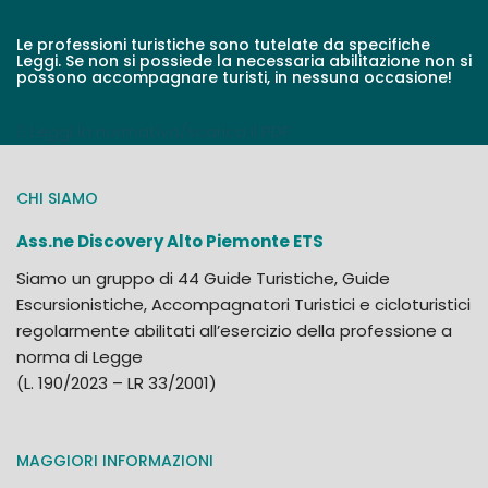
Le professioni turistiche sono tutelate da specifiche
Leggi. Se non si possiede la necessaria abilitazione non si
possono accompagnare turisti, in nessuna occasione!
Leggi la normativa/scarica il PDF
CHI SIAMO
Ass.ne Discovery Alto Piemonte ETS
Siamo un gruppo di 44 Guide Turistiche, Guide
Escursionistiche, Accompagnatori Turistici e cicloturistici
regolarmente abilitati all’esercizio della professione a
norma di Legge
(L. 190/2023 – LR 33/2001)
MAGGIORI INFORMAZIONI