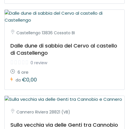
Castellengo 13836 Cossato BI
Dalle dune di sabbia del Cervo al castello
di Castellengo
0 review
6 ore
€0,00
da
Cannero Riviera 28821 (VB)
Sulla vecchia via delle Genti tra Cannobio