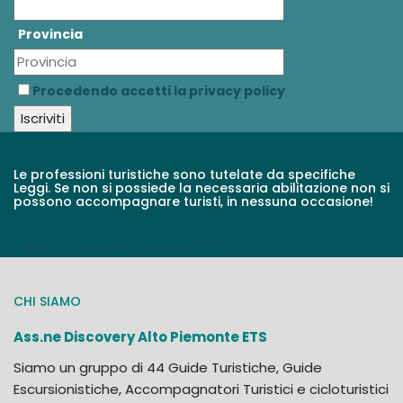
Provincia
Procedendo accetti la privacy policy
Le professioni turistiche sono tutelate da specifiche
Leggi. Se non si possiede la necessaria abilitazione non si
possono accompagnare turisti, in nessuna occasione!
Leggi la normativa/scarica il PDF
CHI SIAMO
Ass.ne Discovery Alto Piemonte ETS
Siamo un gruppo di 44 Guide Turistiche, Guide
Escursionistiche, Accompagnatori Turistici e cicloturistici