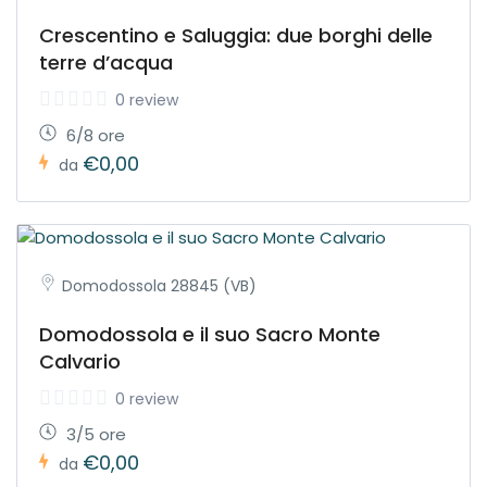
Crescentino e Saluggia: due borghi delle
terre d’acqua
0 review
6/8 ore
€0,00
da
Domodossola 28845 (VB)
Domodossola e il suo Sacro Monte
Calvario
0 review
3/5 ore
€0,00
da