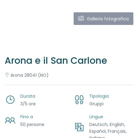
Galleria fotografica
Arona e il San Carlone
Arona 28041 (NO)
Durata
Tipologia
3/5 ore
Gruppi
Fino a
Lingue
50 persone
Deutsch, English,
Español, Français,