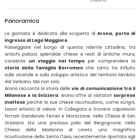
Italiano
Panoramica
La giornata è dedicata alla scoperta di
Arona, porta di
ingresso al Lago Maggiore
.
Passeggiare nel borgo di questa ridente cittadina, tra
antichi palazzi, splendide chiese e resti di antiche mura,
consente
un viaggio nel tempo
per comprendere la
storia della famiglia Borromeo
che tanto ha influito
sulle vicende e sullo sviluppo artistico del territorio lambito
dal Verbano. Ma non solo.
Arona racconta la storia delle
vie di comunicazione tra il
Milanese e la Svizzera
. Arona offre ai visitatori
sorprese
inattese
perché le sue chiese racchiudono, come scrigni,
tesori artistici di valore: in Collegiata si trovano capolavori
firmati Gandenzio Ferrari e Morazzone; nella Chiesa di San
Graziano sta una preziosa pala del Bergognone; nella
Chiesa della Madonna di Loreto una magnifica
ricostruzione della Santa Casa, recentemente riportata agli