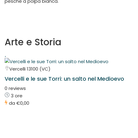
pesche a polpa bianca.
Arte e Storia
Vercelli 13100 (VC)
Vercelli e le sue Torri: un salto nel Medioevo
0 reviews
3 ore
da
€0,00