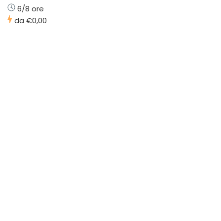
6/8 ore
da
€0,00