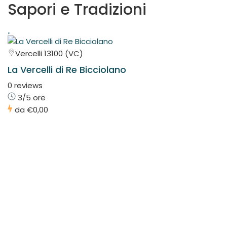
Sapori e Tradizioni
Vercelli 13100 (VC)
La Vercelli di Re Bicciolano
0 reviews
3/5 ore
da
€0,00