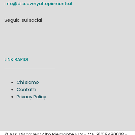
info@discoveryaltopiemonte.it
Seguici sui social
LINK RAPIDI
Chi siamo
Contatti
Privacy Policy
© Ass. Discovery Alto Piemonte ETS - C.F. 91019480028 -