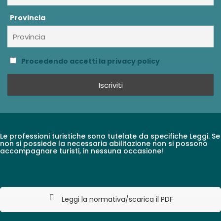
Provincia
Procedendo accetti la privacy policy
Le professioni turistiche sono tutelate da specifiche Leggi. Se
non si possiede la necessaria abilitazione non si possono
accompagnare turisti, in nessuna occasione!
Leggi la normativa/scarica il PDF