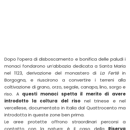
Dopo l’opera di disboscamento e bonifica delle paludi i
monaci fondarono un’abbazia dedicata a Santa Maria
nel 1123, derivazione del monastero di
La Ferté
in
Borgogna, e riuscirono a convertire i terreni alla
coltivazione di grano, orzo, segale, canapa, lino, sorgo e
riso. A
questi monaci spetta il merito di avere
introdotto la coltura del riso
nel trinese e nel
vercellese, documentata in Italia dal Quattrocento ma
introdotta in queste zone ben prima.
Le aree protette offrono straordinari percorsi a
contatto con la natura: è il caso della
Riserva