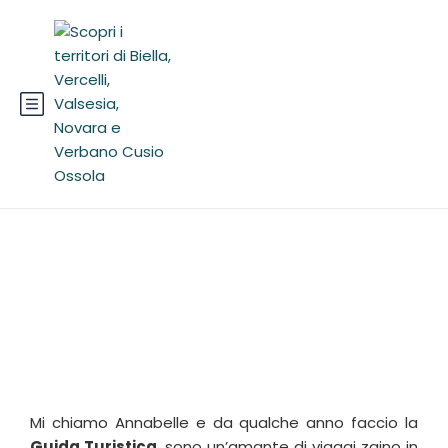
Annabelle Ricca
Mi chiamo Annabelle e da qualche anno faccio la
Guida Turistica
, sono un’amante di viaggi zaino in