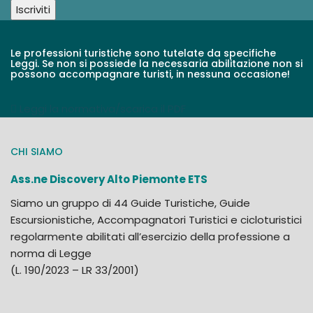
Le professioni turistiche sono tutelate da specifiche
Leggi. Se non si possiede la necessaria abilitazione non si
possono accompagnare turisti, in nessuna occasione!
Leggi la normativa/scarica il PDF
CHI SIAMO
Ass.ne Discovery Alto Piemonte ETS
Siamo un gruppo di 44 Guide Turistiche, Guide
Escursionistiche, Accompagnatori Turistici e cicloturistici
regolarmente abilitati all’esercizio della professione a
norma di Legge
(L. 190/2023 – LR 33/2001)