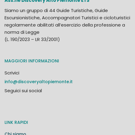
Ass.ne Discovery Alto Piemonte ETS
Siamo un gruppo di 44 Guide Turistiche, Guide
Escursionistiche, Accompagnatori Turistici e cicloturistici
regolarmente abilitati all’esercizio della professione a
norma di Legge
(L. 190/2023 – LR 33/2001)
MAGGIORI INFORMAZIONI
Scrivici
info@discoveryaltopiemonte.it
Seguici sui social
LINK RAPIDI
Chi siamo