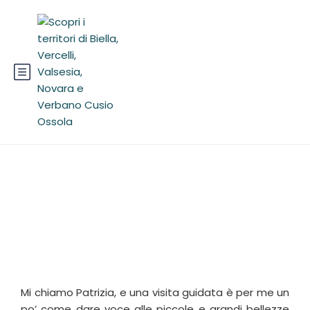
Patrizia Zanetta
Mi chiamo Patrizia, e una visita guidata è per me un
po’ come dare voce alle piccole e grandi bellezze